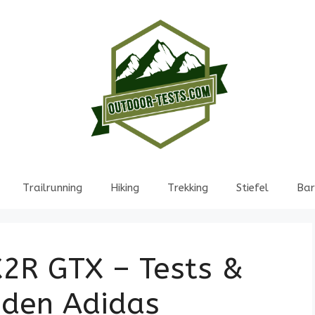
Trailrunning
Hiking
Trekking
Stiefel
Bar
X2R GTX – Tests &
 den Adidas