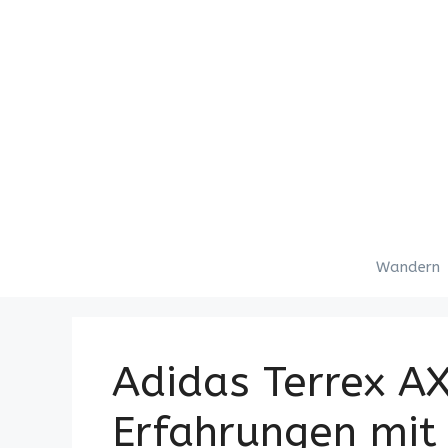
Zum
Inhalt
springen
Wandern
Adidas Terrex A
Erfahrungen mit