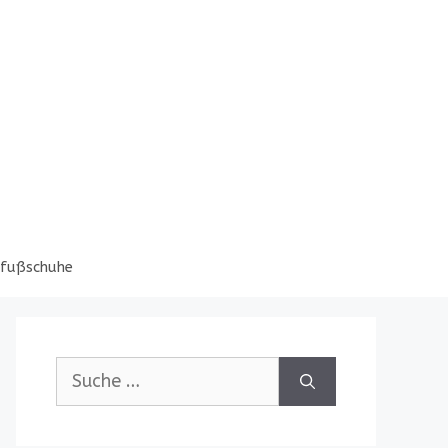
fußschuhe
Suche
nach: