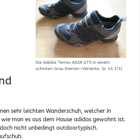
Die Adidas Terrex AX2R GTX in einem
schicken Grau (Herren-Variante, Gr. 45 1/3)
und
nen sehr leichten Wanderschuh, welcher in
, wie man es aus dem Hause adidas gewohnt ist.
edoch nicht unbedingt outdoortypisch.
aufschuh.