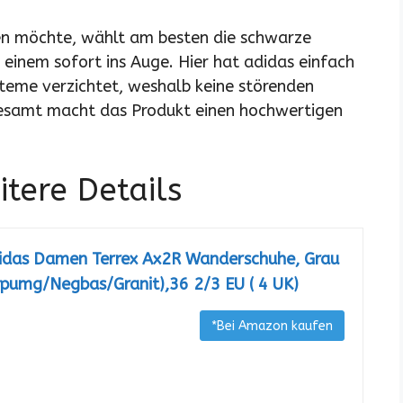
ren möchte, wählt am besten die schwarze
 einem sofort ins Auge. Hier hat adidas einfach
steme verzichtet, weshalb keine störenden
gesamt macht das Produkt einen hochwertigen
tere Details
idas Damen Terrex Ax2R Wanderschuhe, Grau
rpumg/Negbas/Granit),36 2/3 EU ( 4 UK)
*Bei Amazon kaufen