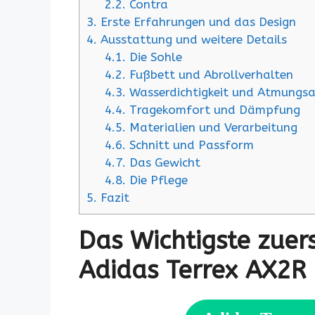
2.2.
Contra
3.
Erste Erfahrungen und das Design
4.
Ausstattung und weitere Details
4.1.
Die Sohle
4.2.
Fußbett und Abrollverhalten
4.3.
Wasserdichtigkeit und Atmungsak
4.4.
Tragekomfort und Dämpfung
4.5.
Materialien und Verarbeitung
4.6.
Schnitt und Passform
4.7.
Das Gewicht
4.8.
Die Pflege
5.
Fazit
Das Wichtigste zuers
Adidas Terrex AX2R