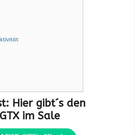
tivität
t: Hier gibt´s den
 GTX im Sale