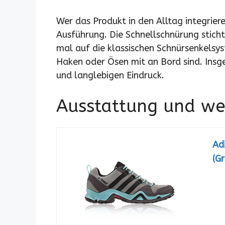
Wer das Produkt in den Alltag integrie
Ausführung. Die Schnellschnürung sticht
mal auf die klassischen Schnürsenkelsy
Haken oder Ösen mit an Bord sind. Ins
und langlebigen Eindruck.
Ausstattung und wei
Ad
(G