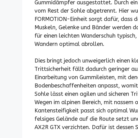
Gummidämpfer ausgestattet. Durch einen
vom Rest der Sohle abgetrennt. Hier wu
FORMOTION-Einheit sorgt dafür, dass d
Muskeln, Gelenke und Bänder werden dadu
für einen leichten Wanderschuh typisch,
Wandern optimal abrollen.
Dies bringt jedoch unweigerlich einen k
Trittsicherheit fällt dadurch geringer 
Einarbeitung von Gummileisten, mit den
Bodenbeschaffenheiten anpasst, womit Tr
Sohle lässt einen agilen und sicheren Tr
Wegen im alpinen Bereich, mit nassem 
Kantensteifigkeit passt sich optimal Wu
felsiges Gelände auf die Route setzt un
AX2R GTX verzichten. Dafür ist dessen S