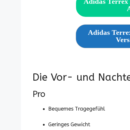
Adidas Terrex
Adidas Terr
Vers
Die Vor- und Nachte
Pro
Bequemes Tragegefühl
Geringes Gewicht