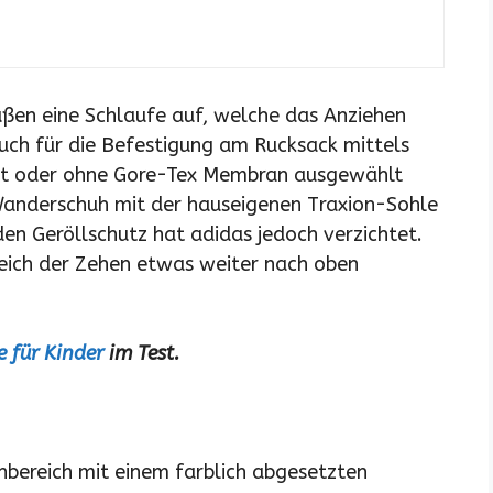
ßen eine Schlaufe auf, welche das Anziehen
 auch für die Befestigung am Rucksack mittels
mit oder ohne Gore-Tex Membran ausgewählt
Wanderschuh mit der hauseigenen Traxion-Sohle
en Geröllschutz hat adidas jedoch verzichtet.
eich der Zehen etwas weiter nach oben
 für Kinder
im Test.
bereich mit einem farblich abgesetzten