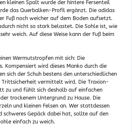
 kleinen Spalt wurde der hintere Fersenteil
rde das Querbalken-Profil ergänzt. Die adidas
er Fuß noch weicher auf dem Boden aufsetzt.
rch nicht so stark belastet. Die Sohle ist, wie
 sehr weich. Auf diese Weise kann der Fuß beim
leinen Wermutstropfen mit sich: Die
aus. Kompensiert wird dieses Manko durch die
en sich der Schuh bestens den unterschiedlichen
ittsicherheit vermittelt wird. Die Traxion-
itt zu und fühlt sich deshalb auf einfachen
oder trockenem Untergrund zu Hause. Die
rzeln und kleinen Felsen an. Wer stattdessen
d schweres Gepäck dabei hat, sollte auf den
ohle einfach zu weich.