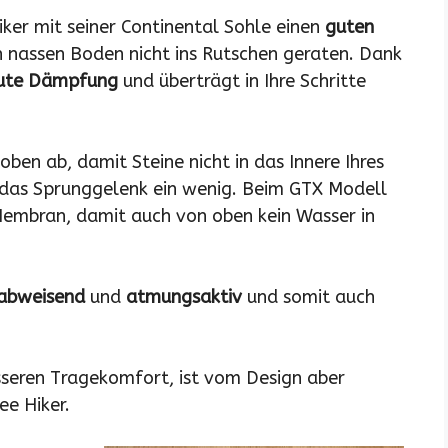
iker mit seiner Continental Sohle einen
guten
h nassen Boden nicht ins Rutschen geraten. Dank
ute Dämpfung
und überträgt in Ihre Schritte
ben ab, damit Steine nicht in das Innere Ihres
e das Sprunggelenk ein wenig. Beim GTX Modell
Membran, damit auch von oben kein Wasser in
abweisend
und
atmungsaktiv
und somit auch
sseren Tragekomfort, ist vom Design aber
ee Hiker.