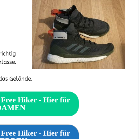
richtig
klasse.
 das Gelände.
Free Hiker - Hier für
DAMEN
Free Hiker - Hier für