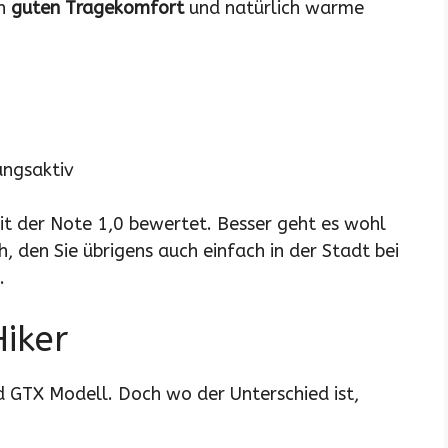
en
guten Tragekomfort
und natürlich warme
ungsaktiv
mit der Note 1,0 bewertet. Besser geht es wohl
, den Sie übrigens auch einfach in der Stadt bei
.
Hiker
d GTX Modell. Doch wo der Unterschied ist,