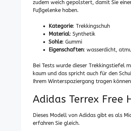
zudem weich gepolstert, damit Sie ein
Fußgelenke haben.
Kategorie
: Trekkingschuh
Material
: Synthetik
Sohle
: Gummi
Eigenschaften
: wasserdicht, atm
Bei Tests wurde dieser Trekkingstiefel 
kaum und das spricht auch für den Schuh
Ihrem Winterspaziergang tragen können
Adidas Terrex Free 
Dieses Modell von Adidas gibt es als Mi
erfahren Sie gleich.