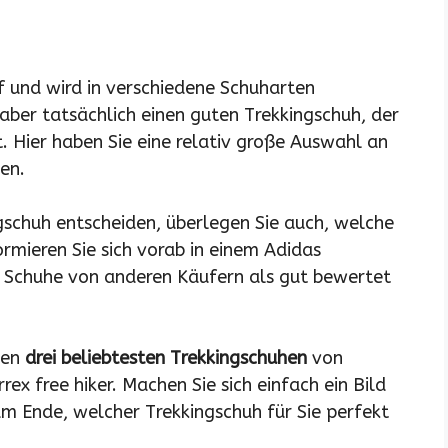
f und wird in verschiedene Schuharten
aber tatsächlich einen guten Trekkingschuh, der
. Hier haben Sie eine relativ große Auswahl an
en.
ngschuh entscheiden, überlegen Sie auch, welche
ormieren Sie sich vorab in einem Adidas
e Schuhe von anderen Käufern als gut bewertet
den
drei beliebtesten Trekkingschuhen
von
ex free hiker. Machen Sie sich einfach ein Bild
m Ende, welcher Trekkingschuh für Sie perfekt