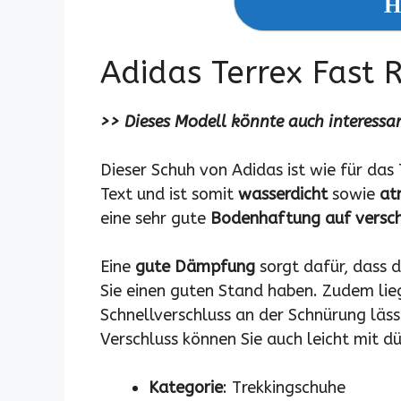
H
Adidas Terrex Fast 
>> Dieses Modell könnte auch interessan
Dieser Schuh von Adidas ist wie für das
Text und ist somit
wasserdicht
sowie
at
eine sehr gute
Bodenhaftung auf versch
Eine
gute Dämpfung
sorgt dafür, dass 
Sie einen guten Stand haben. Zudem lie
Schnellverschluss an der Schnürung lässt
Verschluss können Sie auch leicht mit 
Kategorie
: Trekkingschuhe