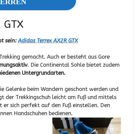
ERREN
R GTX
t sein:
Adidas Terrex AX2R GTX
 Trekking gemacht. Auch er besteht aus Gore
mungsaktiv
. Die Continental Sohle bietet zudem
iedenen Untergrundarten.
die Gelenke beim Wandern geschont werden und
gt der Trekkingschuh leicht am Fuß und mittels
 er sich perfekt auf den Fuß einstellen. Den
dünnen Handschuhen bedienen.