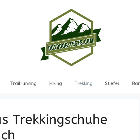
Trailrunning
Hiking
Trekking
Stiefel
Bar
as Trekkingschuhe
ich