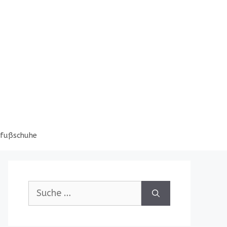
fußschuhe
Suche
nach: